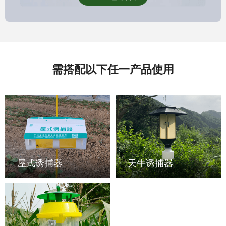
需搭配以下任一产品使用
屋式诱捕器
天牛诱捕器