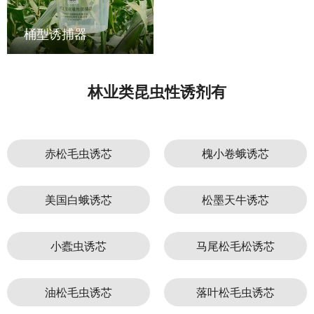
桶型诱捕器
林业类昆虫性诱剂有
赤松毛虫诱芯
槐小卷蛾诱芯
美国白蛾诱芯
松墨天牛诱芯
小蠹虫诱芯
马尾松毛松诱芯
油松毛虫诱芯
落叶松毛虫诱芯