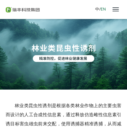
中/
EN
林业类昆虫性诱剂是根据各类林业作物上的主要虫害
而设计的人工合成性信息素，通过释放仿造雌性信息素引
诱目标害虫雄虫前来交配，使用诱捕器精准诱捕，从而减