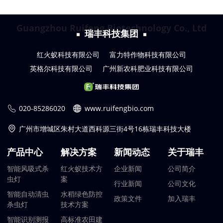
Guangzhou Ruifeng Biotechnology Co., Ltd
瑞丰科技集团
红火蚁科技有限公司
富力特作物科技有限公司
英格尔科技有限公司
广州新农科肥业科技有限公司
020-85286020
www.ruifengbio.com
广州市增城区朱村大道西科源三街4号16栋瑞丰科技大楼
产品中心
解决方案
新闻动态
关于瑞丰
智能风吸式杀
红火蚁技术方
企业新闻
公司简介
虫灯
案
行业新闻
公司文化
智能自动清虫
水稻绿色防控
政策文件
加入瑞丰
杀虫灯
技术方案
智能识别测报
高标准农田建