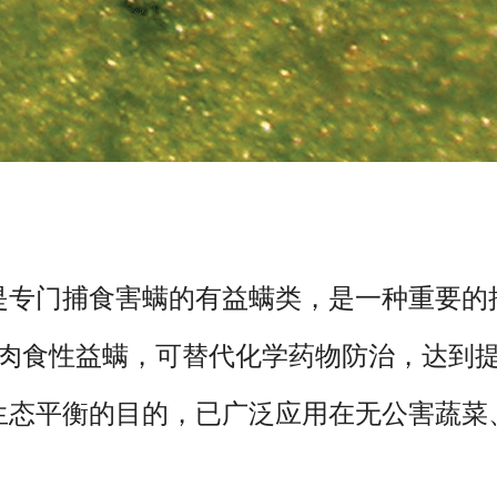
是专门捕食害螨的有益螨类，是一种重要的
肉食性益螨，可替代化学药物防治，达到
生态平衡的目的，已广泛应用在无公害蔬菜