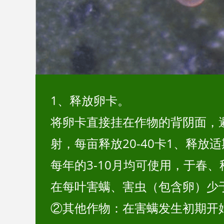
1、释放卵卡。
将卵卡直接挂在作物的背阴面，
射，每亩释放20-40卡1、释放
每年的3-10月均可使用，于春
在每叶害螨、害虫（包含卵）少
②其他作物：在害螨发生初期开