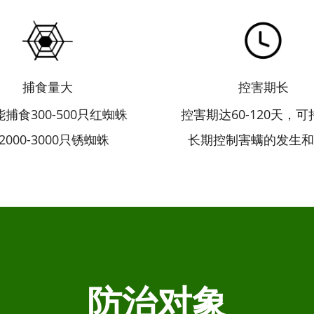
捕食量大
控害期长
捕食300-500只红蜘蛛
控害期达60-120天，
2000-3000只锈蜘蛛
长期控制害螨的发生和
防治对象