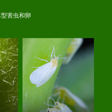
体型害虫和卵