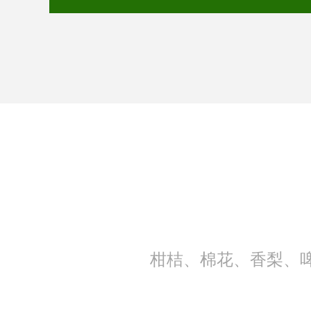
柑桔、棉花、香梨、