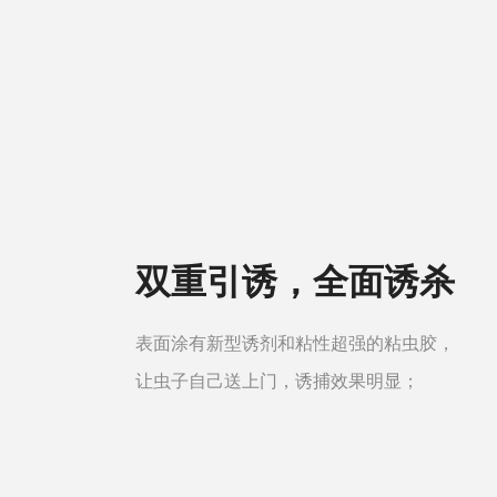
双重引诱，全面诱杀
表面涂有新型诱剂和粘性超强的粘虫胶，
让虫子自己送上门，诱捕效果明显；