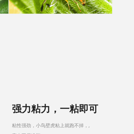
强力粘力，一粘即可
粘性强劲，小鸟壁虎粘上就跑不掉，,