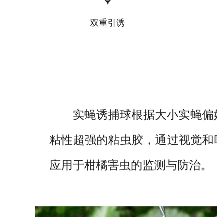
双重引诱
实蝇诱捕球根据大小实蝇偏
粘性超强的粘虫胶，通过视觉和
应用于柑橘害虫的监测与防治。