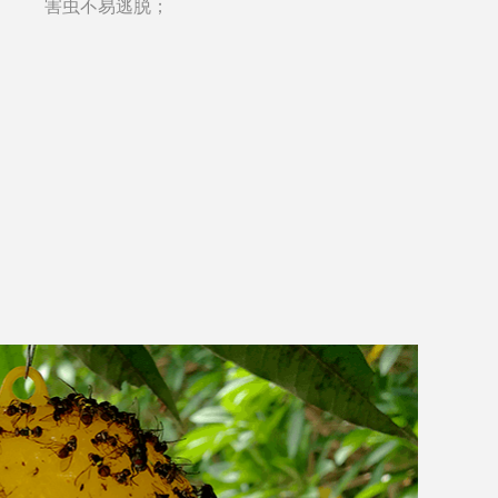
害虫不易逃脱；