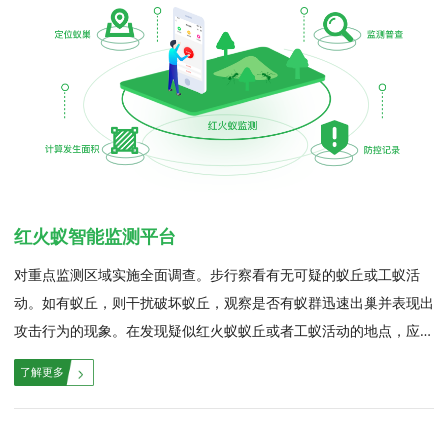
农田建设科技推广服务，重点在于提高农田智能化水平，增强农业防
灾、抗灾、减灾能力。...
红火蚁智能监测平台
对重点监测区域实施全面调查。步行察看有无可疑的蚁丘或工蚁活
动。如有蚁丘，则干扰破坏蚁丘，观察是否有蚁群迅速出巢并表现出
攻击行为的现象。在发现疑似红火蚁蚁丘或者工蚁活动的地点，应采
集蚂蚁标本，现场鉴定或送至有关部门、专家鉴定。...