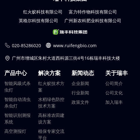
红火蚁科技有限公司
富力特作物科技有限公司
英格尔科技有限公司
广州新农科肥业科技有限公司
020-85286020
www.ruifengbio.com
广州市增城区朱村大道西科源三街4号16栋瑞丰科技大楼
产品中心
解决方案
新闻动态
关于瑞丰
智能风吸式杀
红火蚁技术方
企业新闻
公司简介
虫灯
案
行业新闻
公司文化
智能自动清虫
水稻绿色防控
政策文件
加入瑞丰
杀虫灯
技术方案
智能识别测报
高标准农田建
系统
设方案
高空测报灯
植保专家交流
平台