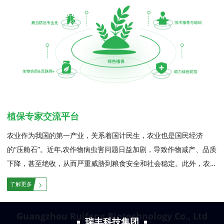
植保专家交流平台
农业作为我国的第一产业，关系着国计民生，农业也是国民经济
的“压舱石”。近年,农作物病虫害问题日益加剧，导致作物减产、品质
下降，甚至绝收，从而严重威胁到粮食安全和社会稳定。此外，农民
在农药使用上缺乏科学指导，盲目跟风使用农药、科技知识有限，无
法准确识别农药特性和防治范畴，忽视绿色防控的重要性，这使得病
虫害问题更加难以解决。...
Guangzhou Ruifeng Biotechnology Co., Ltd
瑞丰科技集团