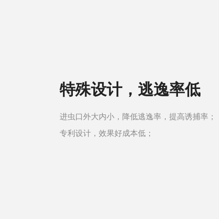
特殊设计，逃逸率低
进虫口外大内小，降低逃逸率，提高诱捕率；
专利设计，效果好成本低；