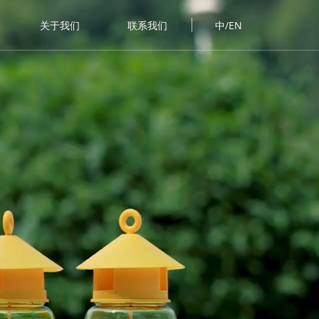
关于我们
联系我们
中/EN