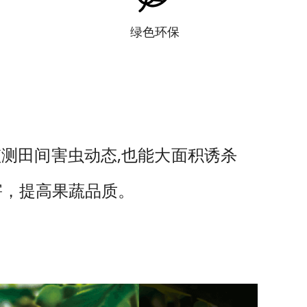
绿色环保
测田间害虫动态,也能大面积诱杀
害，提高果蔬品质。