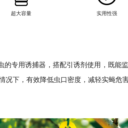
超大容量
实用性强
虫的专用诱捕器，搭配引诱剂使用，既能监
的情况下，有效降低虫口密度，减轻实蝇危