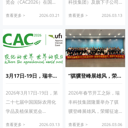
览会（CAC2026）在国家
科技集团）及旗下子公司
疆生产建设兵团的植保技
会展中心（上海）盛大启
红火蚁科技有限公司（以
术人员参加本次培训，中
查看更多 >
2026.03.21
查看更多 >
2026.03.13
幕。在这场以联结世界、
下简称红火蚁科技）、中
国农业大学等7家单位的9
服务行业、赋能企业为主
科绿控科技有限公司（以
名专家围绕农林重大害虫
题的全球农化行业盛会
下简称中科绿控）正式收
天敌产品研发与应用、植
上，广州瑞丰生物科技有
到高新技术企业认定证
物病害显微镜快速诊断、
限公司（以下简称瑞丰科
书。此次认定中，瑞丰科
天敌昆虫资源开发、增效
技集团）携旗下核心产品
技自2016年首次认定以来
应用及产业化发展、AI技
与前沿技术亮相52B80展
连续通过复审，红火蚁科
术在生物入侵风险防范与
3月17日-19日，瑞丰科技集团在上海CAC展会 52B80展位等你
“骐骥登峰展雄风，荣耀征途启新程”瑞丰科技集团2026年度培训会圆满收官
位，与来自130多个国家和
技与中科绿控同步首次获
监测预警中的应用，玉米
2026年3月17日-19日，第
2026年春节开工之际，瑞
地区的行业同仁共话全球
评。截至目前，瑞丰科技
褪绿斑驳、扶桑绵粉蚧等
二十七届中国国际农用化
丰科技集团隆重举办了骐
农化发展新机遇。 作为全
集团累计拥有6家高新技术
检疫性有害生物的症状识
学品及植保展览会
骥登峰展雄风，荣耀征途
球农化行业规模最大、影
企业，形成梯次分明、协
别、检测方法及综合防控
（CAC2026）将在上海国
启新程年度培训会。集团
响力最广的展会之一，本
同发展的创新矩阵，为集
技术进行了培训。 中欧农
查看更多 >
2026.03.13
查看更多 >
2026.03.06