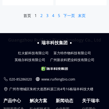
家会展中心隆重举行。届
及各子公司业务团队负责
届CAC汇聚全球专家智
团高质量发展注入新动
作物病虫害综合治理关键
时，广州瑞丰生物科技有
人齐聚一堂，历经内部产
慧，通过植保、肥料、农
能。 高新技术企业认定作
技术创新合作研究项目于
首页
1
2
3
4
5
下一页
末页
限公司将携前沿技术与创
品深耕、外部营销赋能的
业科技三大论坛，14场会
为我国科技创新领域的重
2023年立项，
新产品亮相，诚邀海内外
双重淬炼，在热血誓师动
议，100多位专家报告，围
要资质，从核心自主知识
新老客户莅临52B80展位
员大会上明确年度目标，
绕行业政策、科技创新、
产权、科技成果转化能
Guangzhou Ruifeng Biotechnology Co., Ltd
参观指导，共话行业未
吹响新一年奋斗的冲锋号
产品应用、市场开发等议
力、研发管理体系等维度
瑞丰科技集团
来！ 展会介绍 中国国际农
角，为集团2026年高质量
题，为行业人士的知识更
对企业进行严格评审，是
红火蚁科技有限公司
富力特作物科技有限公司
用化学品及植保展览会
发展聚势赋能。 内部深
新和可持续发展打造信息
衡量企业科技实力的权威
英格尔科技有限公司
广州新农科肥业科技有限公司
（简称CAC）自1999年首
耕：锚定产品核心，筑牢
盛宴。 1、全产业链矩阵亮
标尺。截至目前，瑞丰科
次举办以来，已发展成为
专业根基 技术产品是企业
相，彰显综合实力 瑞丰科
技集团在科研人员占比、
全球农化领域最具影响力
发展的生命线，更是营销
技集团本次参展精准聚焦
研发投入强度、高新技术
020-85286020
www.ruifengbio.com
的专业盛会之一。
攻坚的核心利器。培训首
行业绿色转型需求，集中
产品收入、知识产权数量
广州市增城区朱村大道西科源三街4号16栋瑞丰科技大楼
CAC2026展馆覆盖1.2 馆、
日至次日，集团产品专家
呈现病虫害绿色防控、红
以及成果转化能力等关键
产品中心
解决方案
新闻动态
关于瑞丰
2.2 馆、5.2 馆、6.2 馆、
团队领衔授课，开展了全
火蚁防控、检疫性病虫及
指标上均表现突出，充分
智能风吸式杀
红火蚁技术方
企业新闻
公司简介